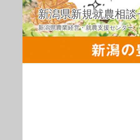
新潟県新規就農相談
新潟県農業経営・就農支援センター