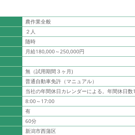
農作業全般
２人
随時
月給180,000～250,000円
無（試用期間３ヶ月)
普通自動車免許（マニュアル）
当社の年間休日カレンダーによる。年間休日数1
8:00～17:00
有
60分
新潟市西蒲区