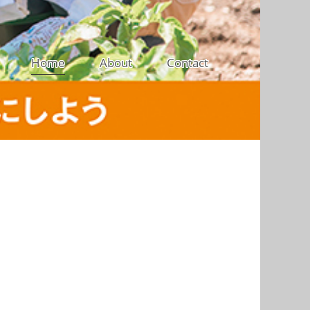
Home
About
Contact