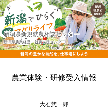
新潟県新規就農相談センター
新潟県農業経営・就農支援センター
Home
About
Contact
農業体験・研修受入情報
大石惣一郎