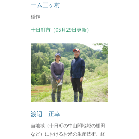
ーム三ヶ村
稲作
十日町市（05月29日更新）
渡辺 正幸
当地域（十日町の中山間地域の棚田
など）におけるお米の生産技術、経