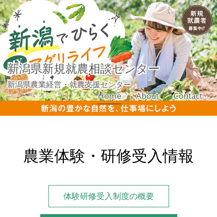
新潟県新規就農相談センター
新潟県農業経営・就農支援センター
Home
About
Contact
農業体験・研修受入情報
体験研修受入制度の概要