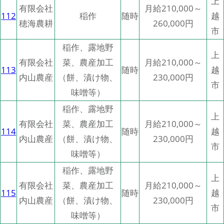
上
有限会社
月給210,000～
112
稲作
随時
越
穂海農耕
260,000円
市
稲作、露地野
上
有限会社
菜、農産加工
月給210,000～
113
随時
越
内山農産
（餅、漬け物、
230,000円
市
味噌等）
稲作、露地野
上
有限会社
菜、農産加工
月給210,000～
114
随時
越
内山農産
（餅、漬け物、
230,000円
市
味噌等）
稲作、露地野
上
有限会社
菜、農産加工
月給210,000～
115
随時
越
内山農産
（餅、漬け物、
230,000円
市
味噌等）