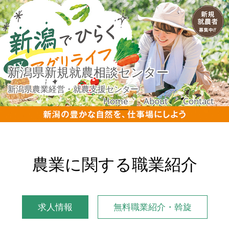
新潟県新規就農相談センター
新潟県農業経営・就農支援センター
Home
About
Contact
農業に関する職業紹介
求人情報
無料職業紹介・斡旋