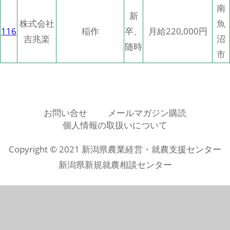
南
新
株式会社
魚
116
稲作
卒、
月給220,000円
吉兆楽
沼
随時
市
お問い合せ
メールマガジン購読
個人情報の取扱いについて
Copyright © 2021 新潟県農業経営・就農支援センター
新潟県新規就農相談センター