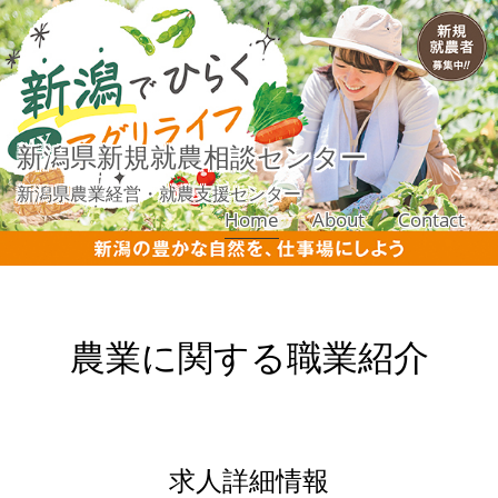
新潟県新規就農相談センター
新潟県農業経営・就農支援センター
Home
About
Contact
農業に関する職業紹介
求人詳細情報